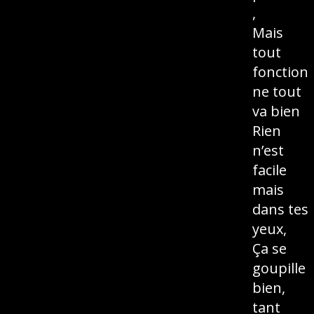
,
Mais
tout
fonction
ne tout
va bien
Rien
n’est
facile
mais
dans tes
yeux,
Ça se
goupille
bien,
tant