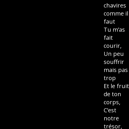
chavires
comme il
faut
Tu m’as
fait
courir,
Un peu
souffrir
mais pas
trop
Et le fruit
de ton
corps,
C’est
notre
trésor,