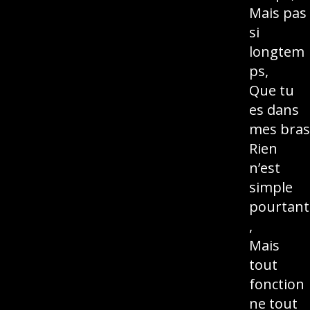
Mais pas
si
longtem
ps,
Que tu
es dans
mes bras
Rien
n’est
simple
pourtant
,
Mais
tout
fonction
ne tout