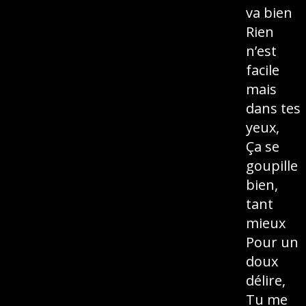
va bien
Rien
n’est
facile
mais
dans tes
yeux,
Ça se
goupille
bien,
tant
mieux
Pour un
doux
délire,
Tu me