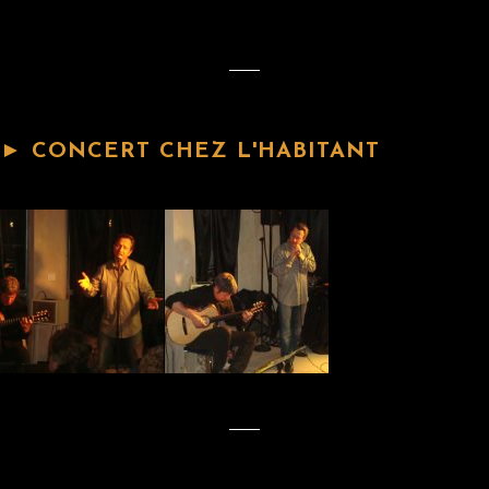
► CONCERT CHEZ L'HABITANT