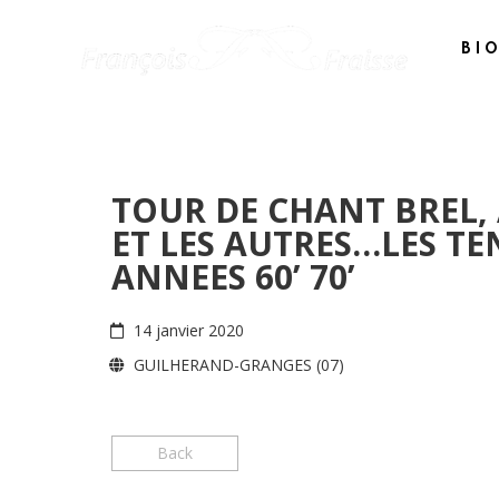
BI
TOUR DE CHANT BREL
ET LES AUTRES…LES TE
ANNEES 60’ 70’
14 janvier 2020
GUILHERAND-GRANGES (07)
Back